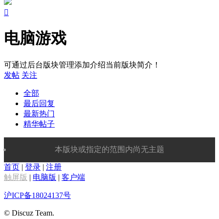

电脑游戏
可通过后台版块管理添加介绍当前版块简介！
发帖
关注
全部
最后回复
最新热门
精华帖子
本版块或指定的范围内尚无主题
首页
|
登录
|
注册
触屏版
|
电脑版
|
客户端
沪ICP备18024137号
© Discuz Team.