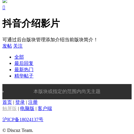

抖音介绍影片
可通过后台版块管理添加介绍当前版块简介！
发帖
关注
全部
最后回复
最新热门
精华帖子
本版块或指定的范围内尚无主题
首页
|
登录
|
注册
触屏版
|
电脑版
|
客户端
沪ICP备18024137号
© Discuz Team.