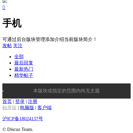

手机
可通过后台版块管理添加介绍当前版块简介！
发帖
关注
全部
最后回复
最新热门
精华帖子
本版块或指定的范围内尚无主题
首页
|
登录
|
注册
触屏版
|
电脑版
|
客户端
沪ICP备18024137号
© Discuz Team.