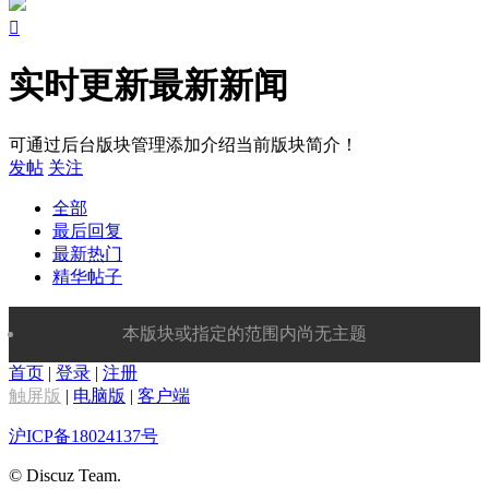

实时更新最新新闻
可通过后台版块管理添加介绍当前版块简介！
发帖
关注
全部
最后回复
最新热门
精华帖子
本版块或指定的范围内尚无主题
首页
|
登录
|
注册
触屏版
|
电脑版
|
客户端
沪ICP备18024137号
© Discuz Team.