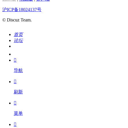
沪ICP备18024137号
© Discuz Team.
首页
论坛
搜索
我的

导航

刷新

菜单
