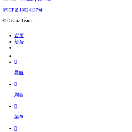
沪ICP备18024137号
© Discuz Team.
首页
论坛
搜索
我的

导航

刷新

菜单
