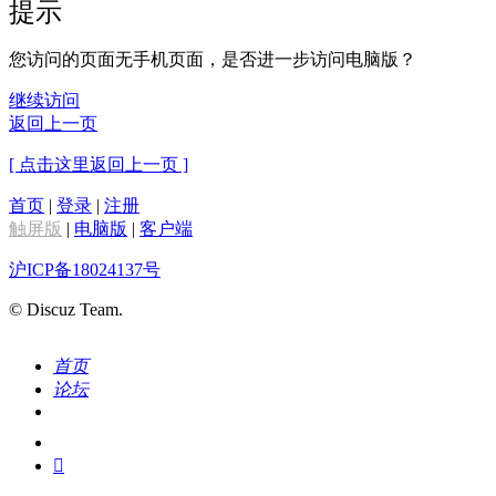
提示
您访问的页面无手机页面，是否进一步访问电脑版？
继续访问
返回上一页
[ 点击这里返回上一页 ]
首页
|
登录
|
注册
触屏版
|
电脑版
|
客户端
沪ICP备18024137号
© Discuz Team.
首页
论坛
搜索
我的
