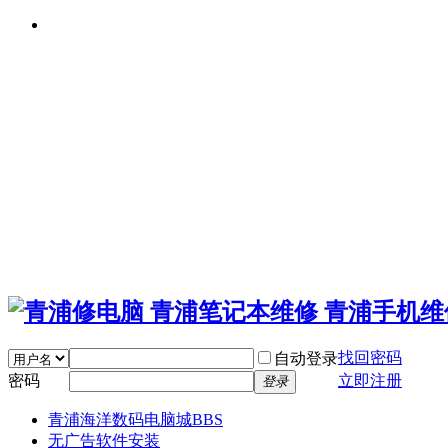
找回密码
自动登录
密码
立即注册
登录
青浦海洋数码电脑城
BBS
无广告软件安装