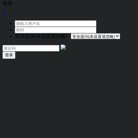
登录

安全提问(未设置请忽略)
登录