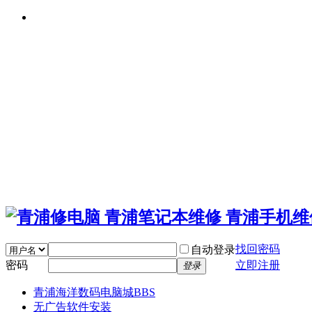
找回密码
自动登录
密码
立即注册
登录
青浦海洋数码电脑城
BBS
无广告软件安装