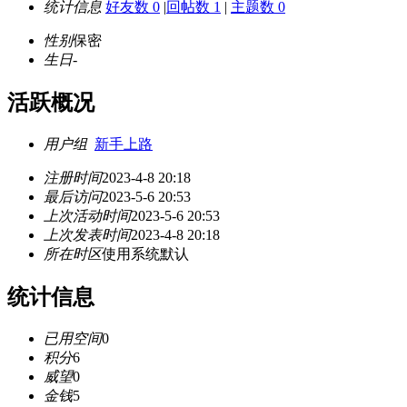
统计信息
好友数 0
|
回帖数 1
|
主题数 0
性别
保密
生日
-
活跃概况
用户组
新手上路
注册时间
2023-4-8 20:18
最后访问
2023-5-6 20:53
上次活动时间
2023-5-6 20:53
上次发表时间
2023-4-8 20:18
所在时区
使用系统默认
统计信息
已用空间
0
积分
6
威望
0
金钱
5