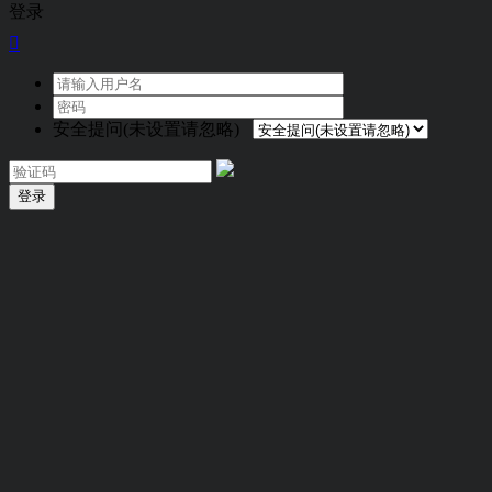
登录

安全提问(未设置请忽略)
登录