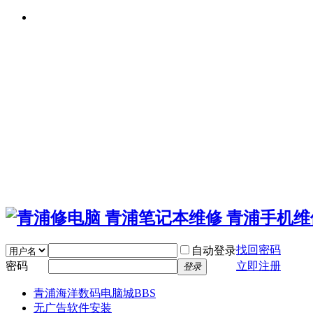
找回密码
自动登录
密码
立即注册
登录
青浦海洋数码电脑城
BBS
无广告软件安装