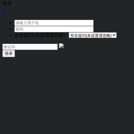
登录

安全提问(未设置请忽略)
登录