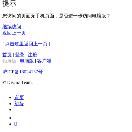
提示
您访问的页面无手机页面，是否进一步访问电脑版？
继续访问
返回上一页
[ 点击这里返回上一页 ]
首页
|
登录
|
注册
触屏版
|
电脑版
|
客户端
沪ICP备18024137号
© Discuz Team.
首页
论坛
搜索
我的
