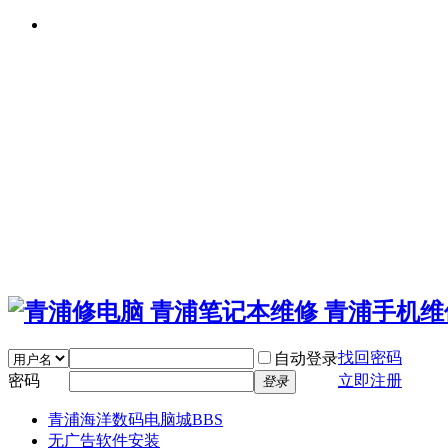
找回密码
自动登录
密码
立即注册
登录
青浦海洋数码电脑城
BBS
无广告软件安装