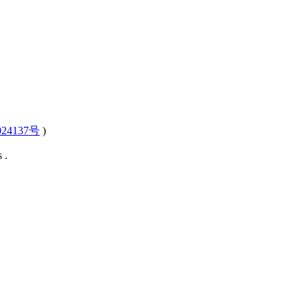
24137号
)
 .