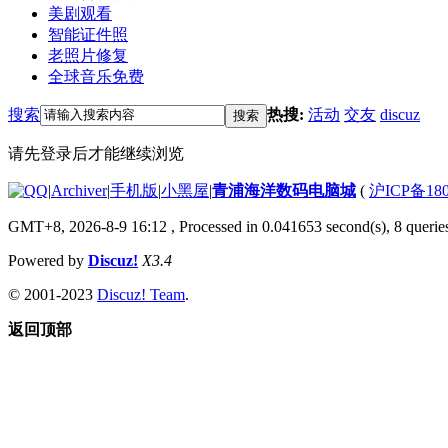
美剧观看
智能证件照
老照片修复
全球音乐免费
搜索
热搜:
活动
交友
discuz
搜索
请先登录后才能继续浏览
|
Archiver
|
手机版
|
小黑屋
|
青浦海洋数码电脑城
(
沪ICP备180
GMT+8, 2026-8-9 16:12
, Processed in 0.041653 second(s), 8 queries
Powered by
Discuz!
X3.4
© 2001-2023
Discuz! Team
.
返回顶部