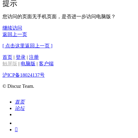
提示
您访问的页面无手机页面，是否进一步访问电脑版？
继续访问
返回上一页
[ 点击这里返回上一页 ]
首页
|
登录
|
注册
触屏版
|
电脑版
|
客户端
沪ICP备18024137号
© Discuz Team.
首页
论坛
搜索
我的
