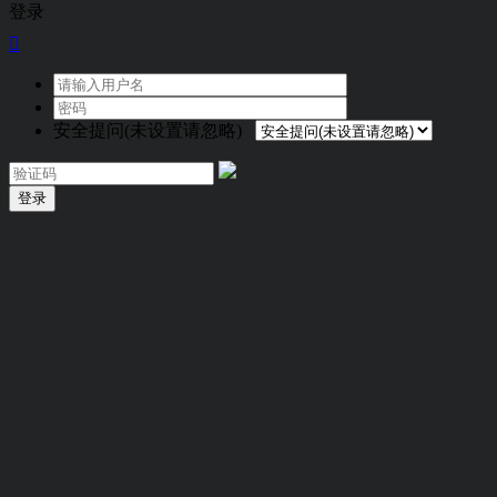
登录

安全提问(未设置请忽略)
登录