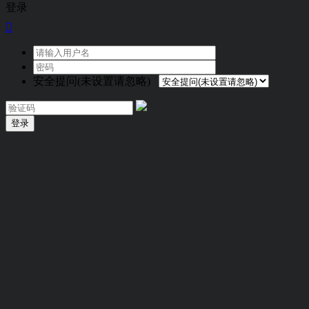
登录

安全提问(未设置请忽略)
登录