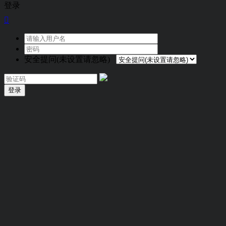
登录

安全提问(未设置请忽略)
登录