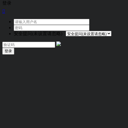
登录

安全提问(未设置请忽略)
登录