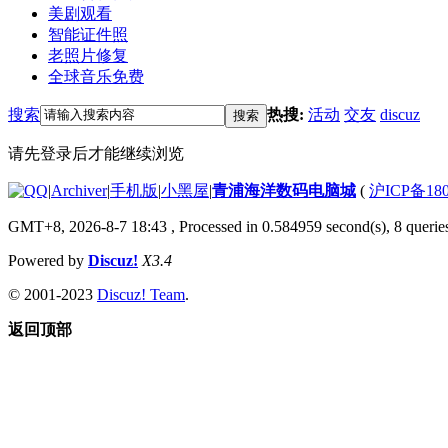
美剧观看
智能证件照
老照片修复
全球音乐免费
搜索
热搜:
活动
交友
discuz
搜索
请先登录后才能继续浏览
|
Archiver
|
手机版
|
小黑屋
|
青浦海洋数码电脑城
(
沪ICP备180
GMT+8, 2026-8-7 18:43
, Processed in 0.584959 second(s), 8 queries
Powered by
Discuz!
X3.4
© 2001-2023
Discuz! Team
.
返回顶部