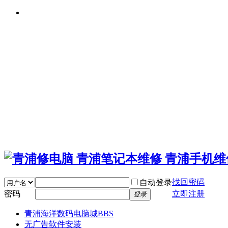
找回密码
自动登录
密码
立即注册
登录
青浦海洋数码电脑城
BBS
无广告软件安装