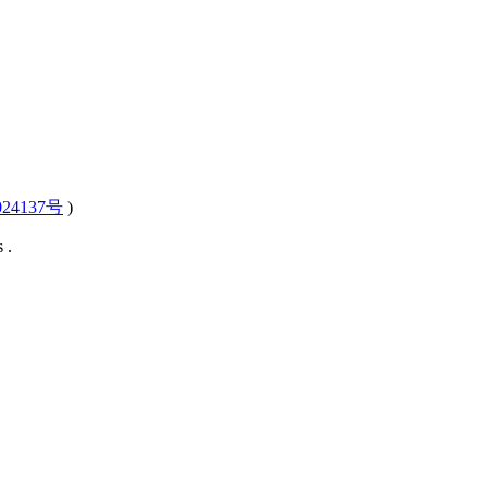
24137号
)
 .