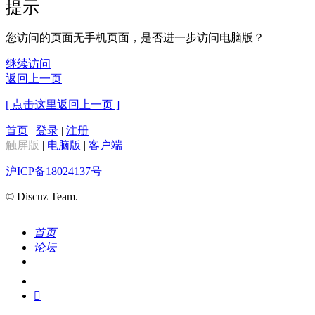
提示
您访问的页面无手机页面，是否进一步访问电脑版？
继续访问
返回上一页
[ 点击这里返回上一页 ]
首页
|
登录
|
注册
触屏版
|
电脑版
|
客户端
沪ICP备18024137号
© Discuz Team.
首页
论坛
搜索
我的
