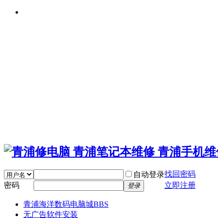
找回密码
自动登录
密码
立即注册
登录
青浦海洋数码电脑城
BBS
无广告软件安装