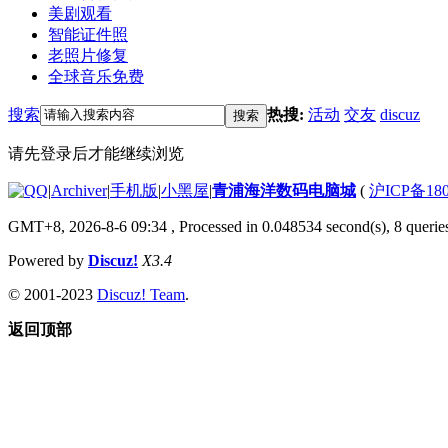
美剧观看
智能证件照
老照片修复
全球音乐免费
搜索
热搜:
活动
交友
discuz
搜索
请先登录后才能继续浏览
|
Archiver
|
手机版
|
小黑屋
|
青浦海洋数码电脑城
(
沪ICP备180
GMT+8, 2026-8-6 09:34
, Processed in 0.048534 second(s), 8 queries
Powered by
Discuz!
X3.4
© 2001-2023
Discuz! Team
.
返回顶部