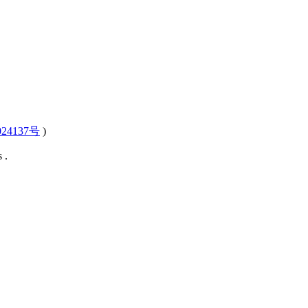
24137号
)
 .