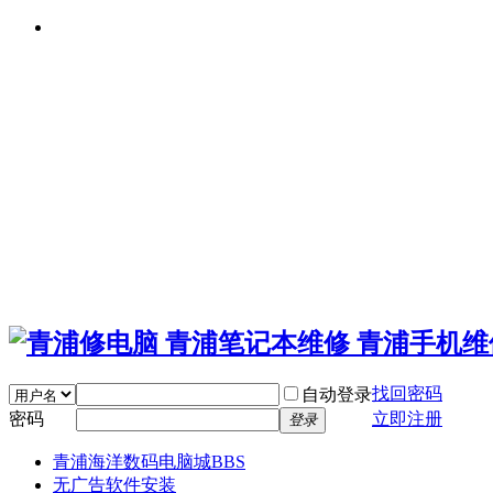
找回密码
自动登录
密码
立即注册
登录
青浦海洋数码电脑城
BBS
无广告软件安装