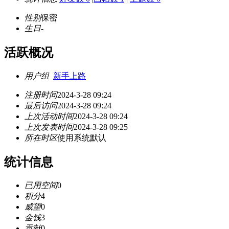
性别
保密
生日
-
活跃概况
用户组
新手上路
注册时间
2024-3-28 09:24
最后访问
2024-3-28 09:24
上次活动时间
2024-3-28 09:24
上次发表时间
2024-3-28 09:25
所在时区
使用系统默认
统计信息
已用空间
0
积分
4
威望
0
金钱
3
贡献
0