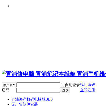
找回密码
自动登录
密码
立即注册
登录
青浦海洋数码电脑城
BBS
无广告软件安装