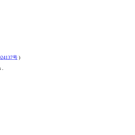
24137号
)
 .