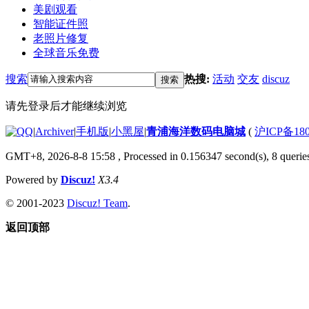
美剧观看
智能证件照
老照片修复
全球音乐免费
搜索
热搜:
活动
交友
discuz
搜索
请先登录后才能继续浏览
|
Archiver
|
手机版
|
小黑屋
|
青浦海洋数码电脑城
(
沪ICP备180
GMT+8, 2026-8-8 15:58
, Processed in 0.156347 second(s), 8 queries
Powered by
Discuz!
X3.4
© 2001-2023
Discuz! Team
.
返回顶部