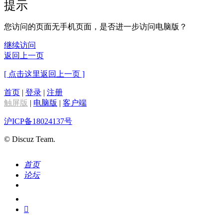
提示
您访问的页面无手机页面，是否进一步访问电脑版？
继续访问
返回上一页
[ 点击这里返回上一页 ]
首页
|
登录
|
注册
触屏版
|
电脑版
|
客户端
沪ICP备18024137号
© Discuz Team.
首页
论坛
搜索
我的
