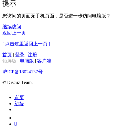
提示
您访问的页面无手机页面，是否进一步访问电脑版？
继续访问
返回上一页
[ 点击这里返回上一页 ]
首页
|
登录
|
注册
触屏版
|
电脑版
|
客户端
沪ICP备18024137号
© Discuz Team.
首页
论坛
搜索
我的
