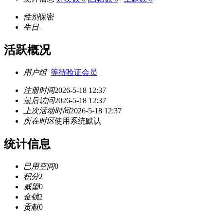
性别
保密
生日
-
活跃概况
用户组
等待验证会员
注册时间
2026-5-18 12:37
最后访问
2026-5-18 12:37
上次活动时间
2026-5-18 12:37
所在时区
使用系统默认
统计信息
已用空间
0
积分
2
威望
0
金钱
2
贡献
0