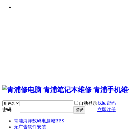
找回密码
自动登录
密码
立即注册
登录
青浦海洋数码电脑城
BBS
无广告软件安装