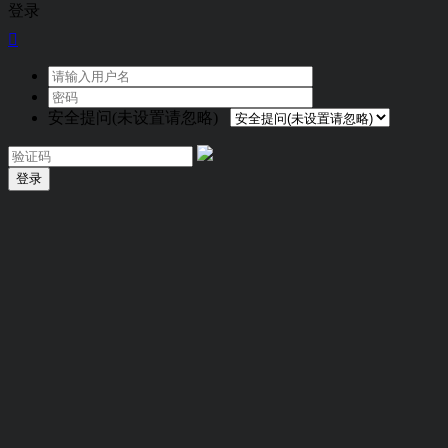
登录

安全提问(未设置请忽略)
登录