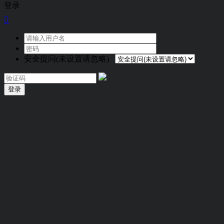
登录

安全提问(未设置请忽略)
登录