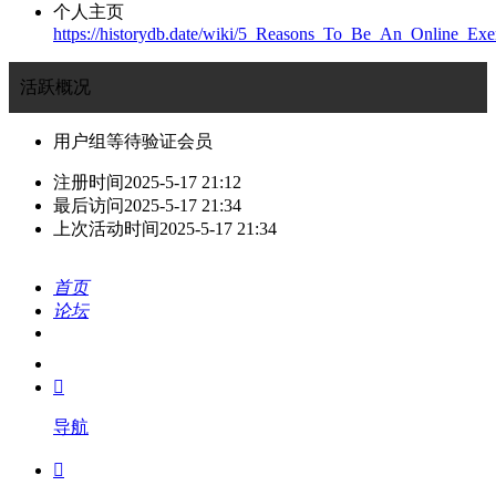
个人主页
https://historydb.date/wiki/5_Reasons_To_Be_An_Online_E
活跃概况
用户组
等待验证会员
注册时间
2025-5-17 21:12
最后访问
2025-5-17 21:34
上次活动时间
2025-5-17 21:34
首页
论坛
搜索
我的

导航
