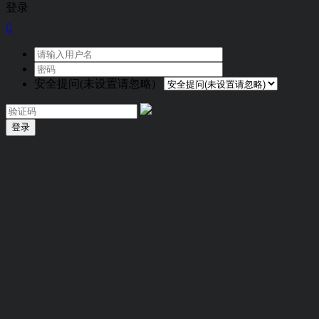
登录

安全提问(未设置请忽略)
登录