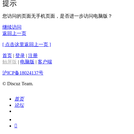
提示
您访问的页面无手机页面，是否进一步访问电脑版？
继续访问
返回上一页
[ 点击这里返回上一页 ]
首页
|
登录
|
注册
触屏版
|
电脑版
|
客户端
沪ICP备18024137号
© Discuz Team.
首页
论坛
搜索
我的
