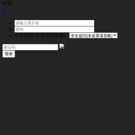
登录

安全提问(未设置请忽略)
登录