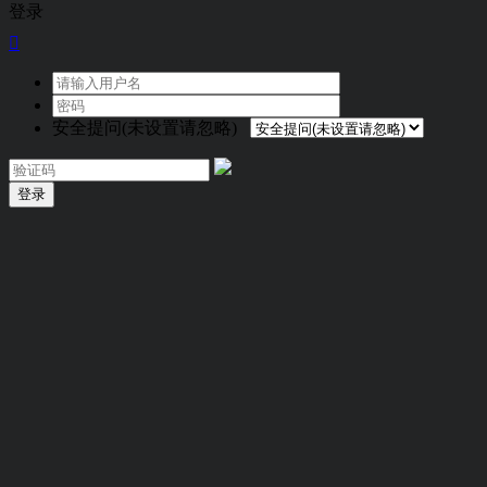
登录

安全提问(未设置请忽略)
登录