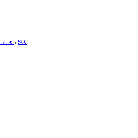
narea95
›
好友