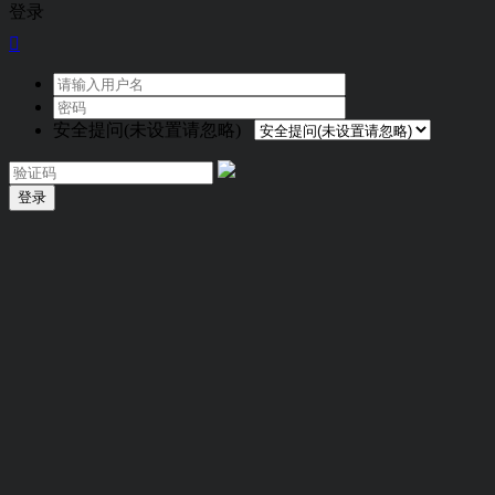
登录

安全提问(未设置请忽略)
登录