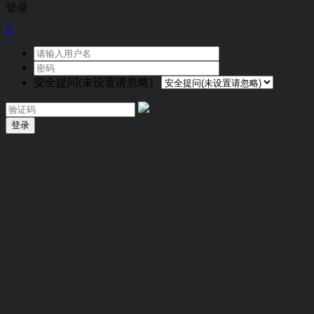
登录

安全提问(未设置请忽略)
登录