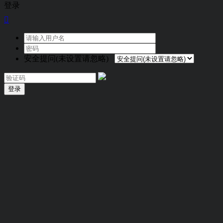
登录

安全提问(未设置请忽略)
登录