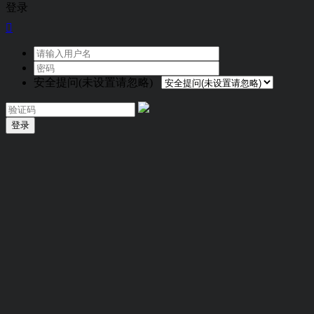
登录

安全提问(未设置请忽略)
登录