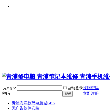
找回密码
自动登录
密码
立即注册
登录
青浦海洋数码电脑城
BBS
无广告软件安装