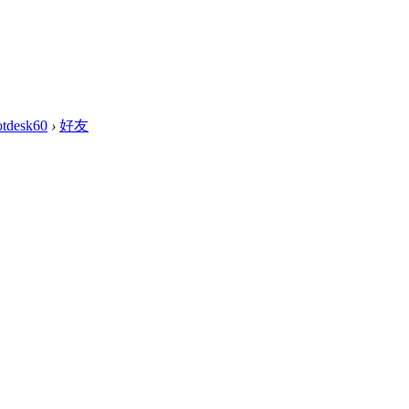
otdesk60
›
好友