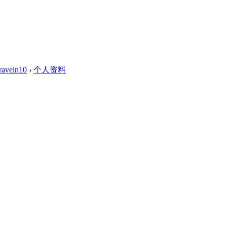
ravein10
›
个人资料