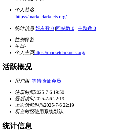
个人签名
https://marketdarknets.org/
统计信息
好友数 0
|
回帖数 0
|
主题数 0
性别
保密
生日
-
个人主页
https://marketdarknets.org/
活跃概况
用户组
等待验证会员
注册时间
2025-7-6 19:50
最后访问
2025-7-6 22:19
上次活动时间
2025-7-6 22:19
所在时区
使用系统默认
统计信息