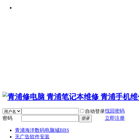
找回密码
自动登录
密码
立即注册
登录
青浦海洋数码电脑城
BBS
无广告软件安装