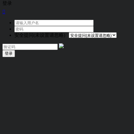
登录

安全提问(未设置请忽略)
登录