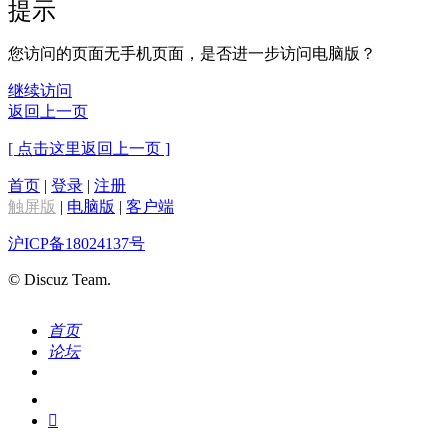
提示
您访问的页面无手机页面，是否进一步访问电脑版？
继续访问
返回上一页
[ 点击这里返回上一页 ]
首页
|
登录
|
注册
触屏版
|
电脑版
|
客户端
沪ICP备18024137号
© Discuz Team.
首页
论坛
搜索
我的
