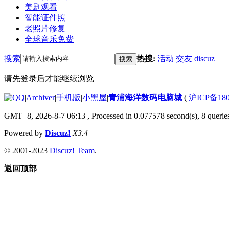
美剧观看
智能证件照
老照片修复
全球音乐免费
搜索
热搜:
活动
交友
discuz
搜索
请先登录后才能继续浏览
|
Archiver
|
手机版
|
小黑屋
|
青浦海洋数码电脑城
(
沪ICP备180
GMT+8, 2026-8-7 06:13
, Processed in 0.077578 second(s), 8 queries
Powered by
Discuz!
X3.4
© 2001-2023
Discuz! Team
.
返回顶部