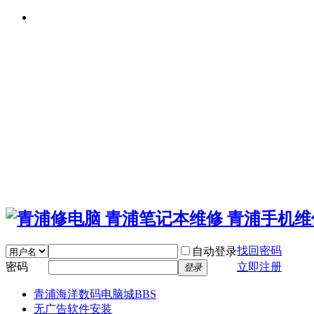
找回密码
自动登录
密码
立即注册
登录
青浦海洋数码电脑城
BBS
无广告软件安装