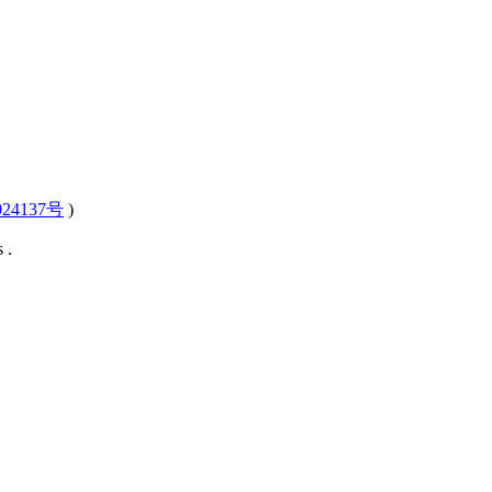
24137号
)
 .