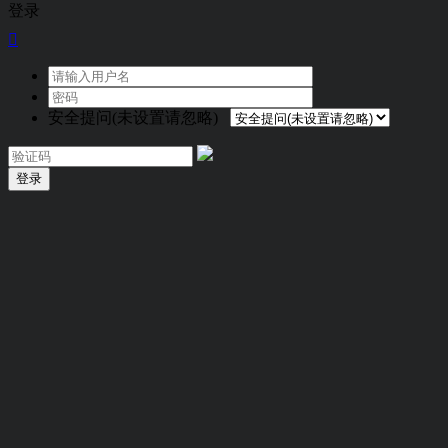
登录

安全提问(未设置请忽略)
登录