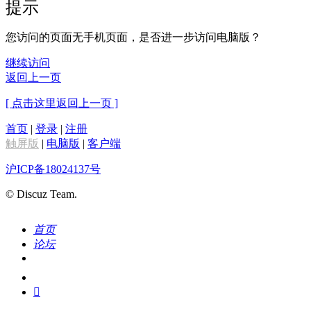
提示
您访问的页面无手机页面，是否进一步访问电脑版？
继续访问
返回上一页
[ 点击这里返回上一页 ]
首页
|
登录
|
注册
触屏版
|
电脑版
|
客户端
沪ICP备18024137号
© Discuz Team.
首页
论坛
搜索
我的
