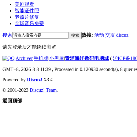
美剧观看
智能证件照
老照片修复
全球音乐免费
搜索
热搜:
活动
交友
discuz
搜索
请先登录后才能继续浏览
|
Archiver
|
手机版
|
小黑屋
|
青浦海洋数码电脑城
(
沪ICP备180
GMT+8, 2026-8-8 11:39
, Processed in 0.120930 second(s), 8 queries
Powered by
Discuz!
X3.4
© 2001-2023
Discuz! Team
.
返回顶部