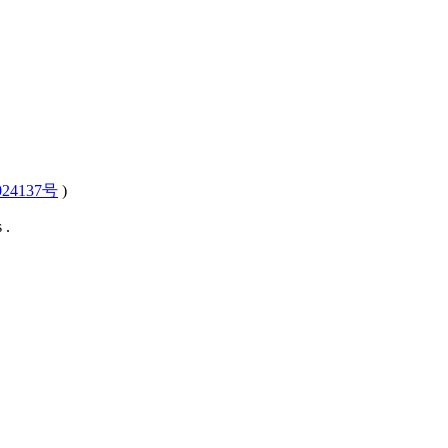
24137号
)
 .