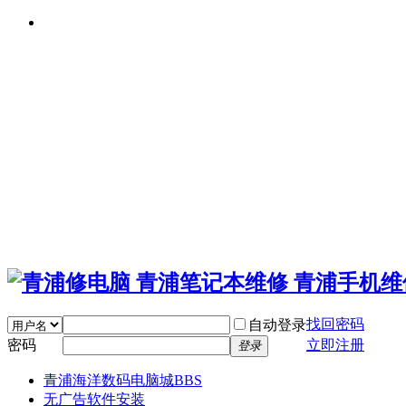
找回密码
自动登录
密码
立即注册
登录
青浦海洋数码电脑城
BBS
无广告软件安装