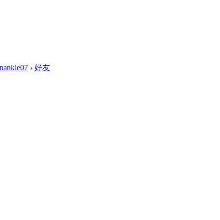
nankle07
›
好友