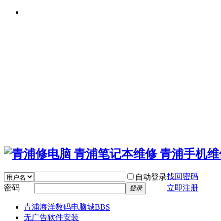
找回密码
自动登录
密码
立即注册
登录
青浦海洋数码电脑城
BBS
无广告软件安装