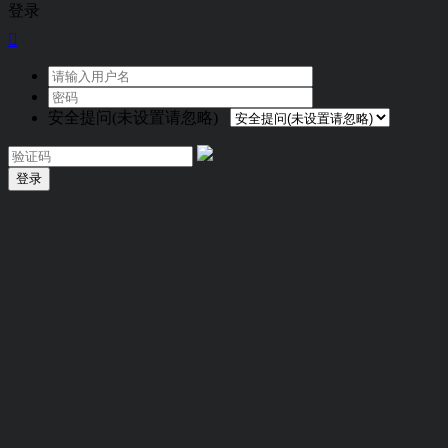
登录

安全提问(未设置请忽略)
登录